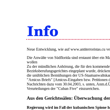
Neue Entwicklung, wie auf www.antiterroristas.cu ver
Die Anwälte von Südflorida sind erstaunt über ein 
wollen
Zu der mündlichen Anhörung, die für den kommende
Bezirksberufungsgerichtes eingeplant wurde, drücken
die unüblichen Bemühungen der US-Staatsanwaltskanzl
"Amicus Briefs" [Amicus-Eingaben bzw. Petitionen des
Nachrichten dazu vom 30.04.2003, s. unten, Anm.d.Ü
Verurteilungen der "Cuban Five" einzureichen.
Aus den Gerichtssälen: Überwachung de
Regierung wird im Fall der kubanischen Spione h